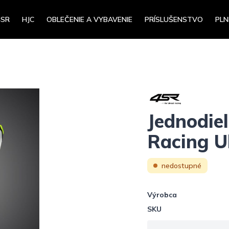
4SR
HJC
OBLEČENIE A VYBAVENIE
PRÍSLUŠENSTVO
PLN
Jednodie
Racing U
nedostupné
Výrobca
SKU