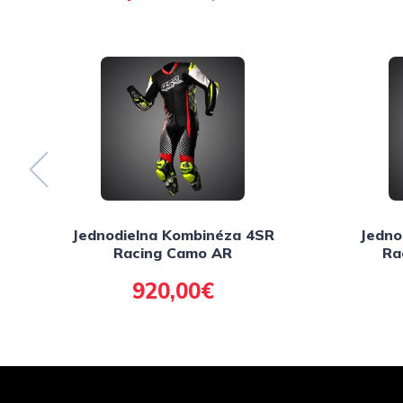
Jednodielna Kombinéza 4SR
Jedno
Racing Camo AR
Ra
920,00€