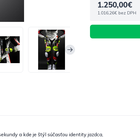
1.250,00€
1.016,26€ bez DPH
kundy a kde je štýl súčasťou identity jazdca,