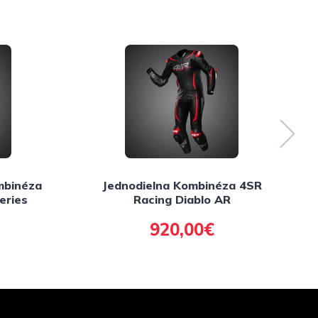
mbinéza
Jednodielna Kombinéza 4SR
eries
Racing Diablo AR
920,00€