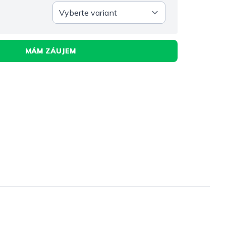
MÁM ZÁUJEM