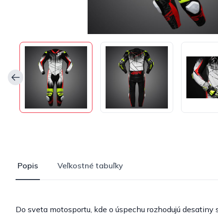
Popis
Veľkostné tabuľky
Do sveta motosportu, kde o úspechu rozhodujú desatiny se