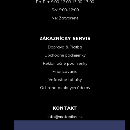
Po-Pia: 9:00-12:00 13:00-17:00
So: 9:00-12:00
Ne: Zatvorené
ZÁKAZNÍCKY SERVIS
Doprava & Platba
Obchodné podmienky
Reklamačné podmienky
Financovanie
Veľkostné tabuľky
Ochrana osobných údajov
KONTAKT
info@motobiker.sk
+421 948 963 123