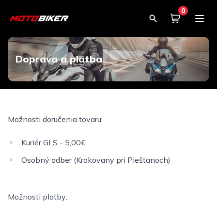
0
Košík
0,00€
Doprava a platba
Možnosti doručenia tovaru:
Kuriér GLS - 5,00€
Osobný odber (Krakovany pri Piešťanoch)
Možnosti platby: