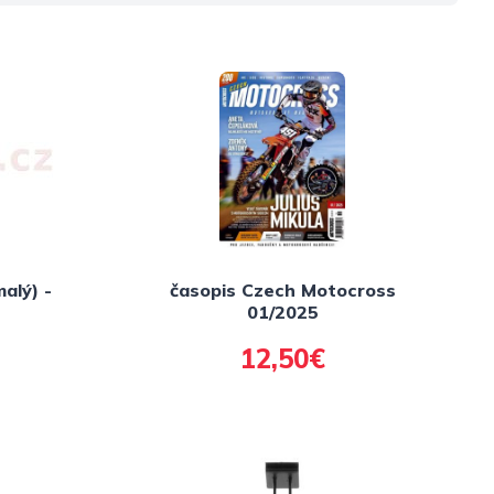
alý) -
časopis Czech Motocross
01/2025
12,50€