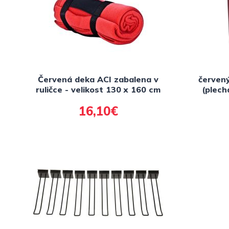
Červená deka ACI zabalena v
červen
ruličce - velikost 130 x 160 cm
(plech
16,10€