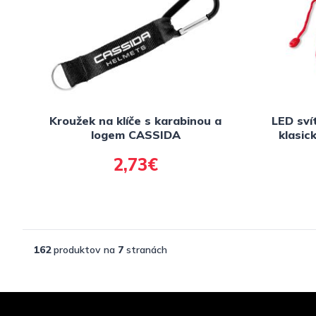
Kroužek na klíče s karabinou a
LED svít
logem CASSIDA
klasic
2,73€
162
produktov na
7
stranách