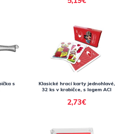
5,19€
ička s
Klasické hrací karty jednohlavé,
32 ks v krabičce, s logem ACI
2,73€