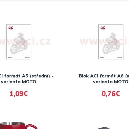
I formát A5 (střední) -
Blok ACI formát A6 (m
varianta MOTO
varianta MOTO
1,09€
0,76€