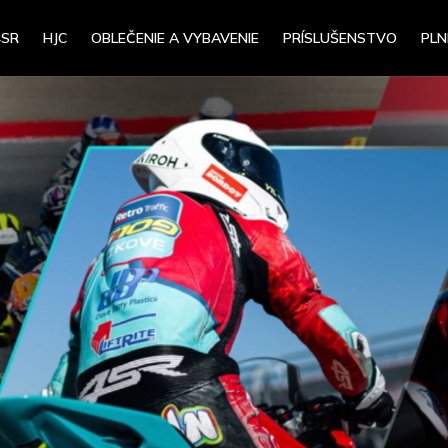
4SR
HJC
OBLEČENIE A VYBAVENIE
PRÍSLUŠENSTVO
PLN