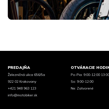
PREDAJŇA
OTVÁRACIE HODI
Železničná ulica 656/5a
Po-Pia: 9:00-12:00 13:0
922 02 Krakovany
So: 9:00-12:00
+421 948 963 123
Ne: Zatvorené
info@motobiker.sk