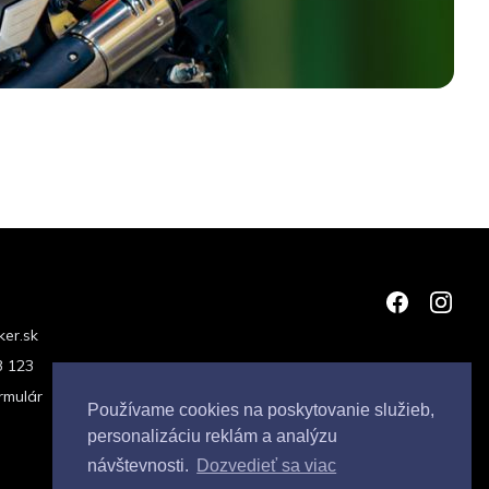
er.sk
3 123
rmulár
Používame cookies na poskytovanie služieb,
personalizáciu reklám a analýzu
návštevnosti.
Dozvedieť sa viac