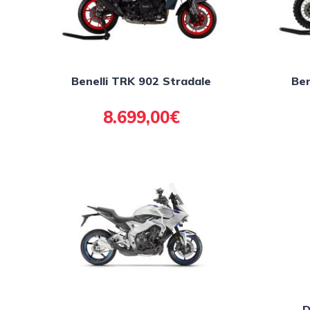
Benelli TRK 902 Stradale
Ben
8.699,00€
D