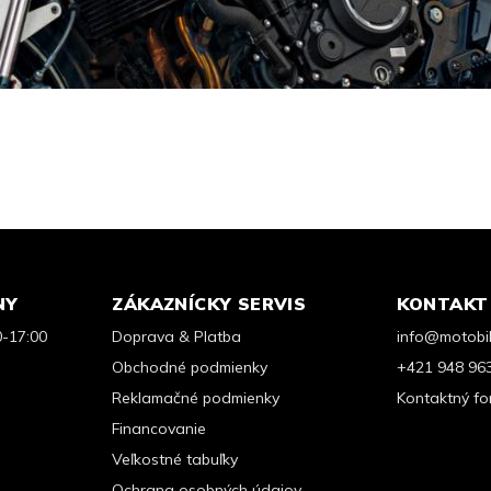
NY
ZÁKAZNÍCKY SERVIS
KONTAKT
0-17:00
Doprava & Platba
info@motobik
Obchodné podmienky
+421 948 96
Reklamačné podmienky
Kontaktný fo
Financovanie
Veľkostné tabuľky
Ochrana osobných údajov