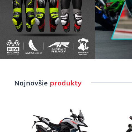
Najnovšie
produkty