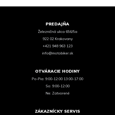
PREDAJŇA
Železničná ulica 656/5a
922 02 Krakovany
+421 948 963 123
info@motobiker.sk
OTVÁRACIE HODINY
Po-Pia: 9:00-12:00 13:00-17:00
So: 9:00-12:00
Ne: Zatvorené
ZÁKAZNÍCKY SERVIS