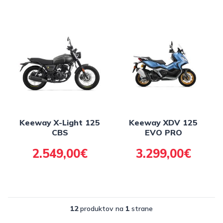
Keeway X-Light 125
Keeway XDV 125
CBS
EVO PRO
2.549,00€
3.299,00€
12
produktov na
1
strane