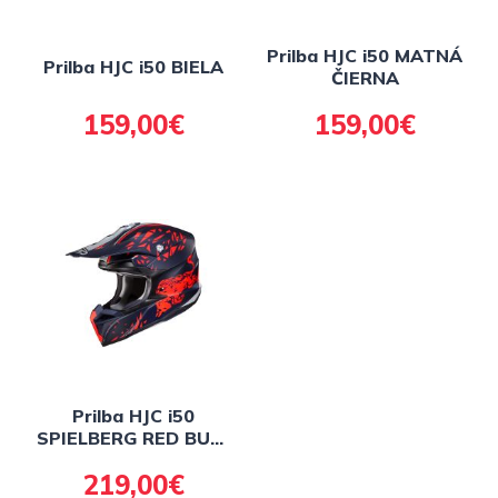
Prilba HJC i50 MATNÁ
Prilba HJC i50 BIELA
ČIERNA
159,00€
159,00€
Prilba HJC i50
SPIELBERG RED BULL
RING MC21SF
219,00€