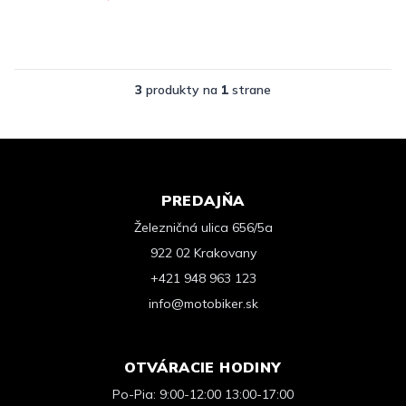
3
produkty na
1
strane
PREDAJŇA
Železničná ulica 656/5a
922 02 Krakovany
+421 948 963 123
info@motobiker.sk
OTVÁRACIE HODINY
Po-Pia: 9:00-12:00 13:00-17:00