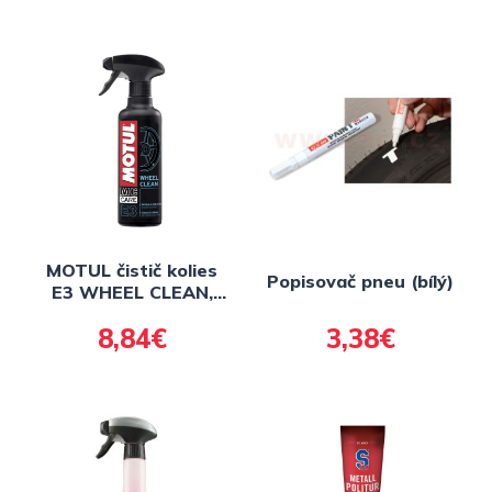
MOTUL čistič kolies
Popisovač pneu (bílý)
E3 WHEEL CLEAN,
400 ml
8,84€
3,38€