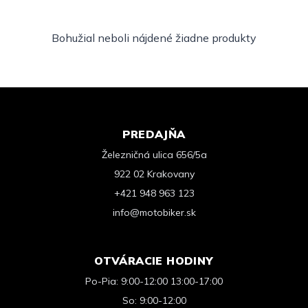
Bohužial neboli nájdené žiadne produkty
PREDAJŇA
Železničná ulica 656/5a
922 02 Krakovany
+421 948 963 123
info@motobiker.sk
OTVÁRACIE HODINY
Po-Pia: 9:00-12:00 13:00-17:00
So: 9:00-12:00