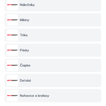
Nákrčníky
Mikiny
Trika
Pásky
Čiapka
Detské
Nohavice a kraťasy