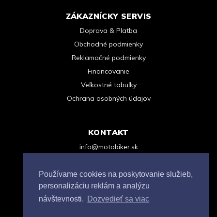
ZÁKAZNÍCKY SERVIS
Doprava & Platba
Obchodné podmienky
Reklamačné podmienky
Financovanie
Veľkostné tabuľky
Ochrana osobných údajov
KONTAKT
info@motobiker.sk
+421 948 963 123
Kontaktný formulár
Používame cookies na poskytovanie služieb,
personalizáciu reklám a analýzu
návštevnosti.
Dozvedieť sa viac