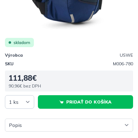
skladom
Výrobca
USWE
SKU
M006-780
111,88€
90,96€ bez DPH
PRIDAŤ DO KOŠÍKA
Vyberte tab