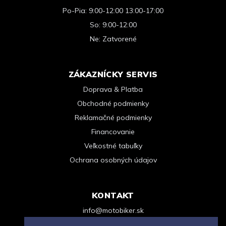
Po-Pia: 9:00-12:00 13:00-17:00
So: 9:00-12:00
Ne: Zatvorené
ZÁKAZNÍCKY SERVIS
Doprava & Platba
Obchodné podmienky
Reklamačné podmienky
Financovanie
Veľkostné tabuľky
Ochrana osobných údajov
KONTAKT
info@motobiker.sk
+421 948 963 123