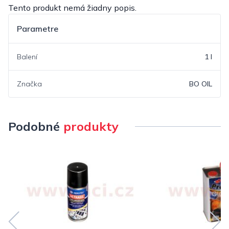
Tento produkt nemá žiadny popis.
Parametre
Balení
1 l
Značka
BO OIL
Podobné
produkty