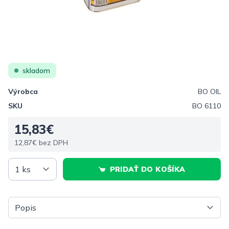
skladom
Výrobca
BO OIL
SKU
BO 6110
15,83€
12,87€ bez DPH
PRIDAŤ DO KOŠÍKA
Vyberte tab