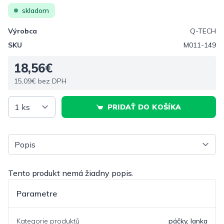
skladom
Výrobca
Q-TECH
SKU
M011-149
18,56€
15,09€ bez DPH
PRIDAŤ DO KOŠÍKA
Vyberte tab
Tento produkt nemá žiadny popis.
Parametre
Kategorie produktů
páčky, lanka