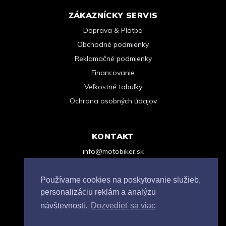
ZÁKAZNÍCKY SERVIS
Doprava & Platba
Obchodné podmienky
Reklamačné podmienky
Financovanie
Veľkostné tabuľky
Ochrana osobných údajov
KONTAKT
info@motobiker.sk
+421 948 963 123
Kontaktný formulár
Používame cookies na poskytovanie služieb,
personalizáciu reklám a analýzu
návštevnosti.
Dozvedieť sa viac