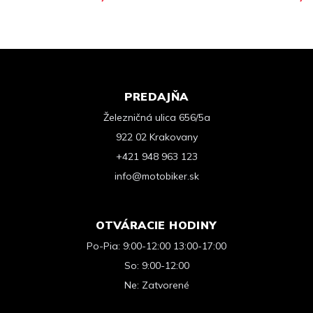
PREDAJŇA
Železničná ulica 656/5a
922 02 Krakovany
+421 948 963 123
info@motobiker.sk
OTVÁRACIE HODINY
Po-Pia: 9:00-12:00 13:00-17:00
So: 9:00-12:00
Ne: Zatvorené