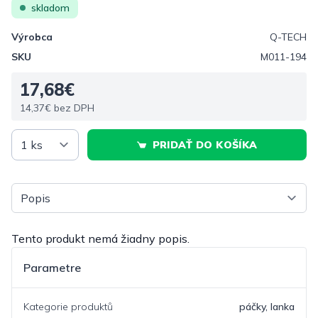
skladom
Výrobca
Q-TECH
SKU
M011-194
17,68€
14,37€ bez DPH
PRIDAŤ DO KOŠÍKA
Vyberte tab
Tento produkt nemá žiadny popis.
Parametre
Kategorie produktů
páčky, lanka