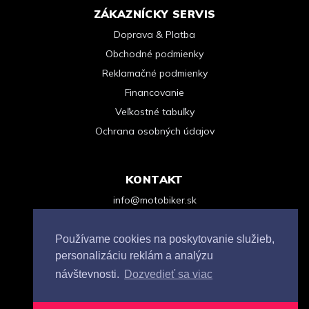
ZÁKAZNÍCKY SERVIS
Doprava & Platba
Obchodné podmienky
Reklamačné podmienky
Financovanie
Veľkostné tabuľky
Ochrana osobných údajov
KONTAKT
info@motobiker.sk
+421 948 963 123
Kontaktný formulár
Používame cookies na poskytovanie služieb,
personalizáciu reklám a analýzu
návštevnosti.
Dozvedieť sa viac