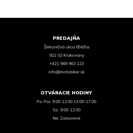
PREDAJŇA
Železničná ulica 656/5a
922 02 Krakovany
+421 948 963 123
info@motobiker.sk
OTVÁRACIE HODINY
Po-Pia: 9:00-12:00 13:00-17:00
So: 9:00-12:00
Ne: Zatvorené