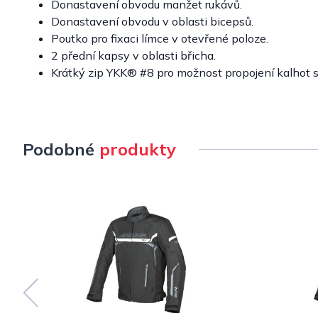
Donastavení obvodu manžet rukávů.
Donastavení obvodu v oblasti bicepsů.
Poutko pro fixaci límce v otevřené poloze.
2 přední kapsy v oblasti břicha.
Krátký zip YKK® #8 pro možnost propojení kalhot 
Podobné
produkty