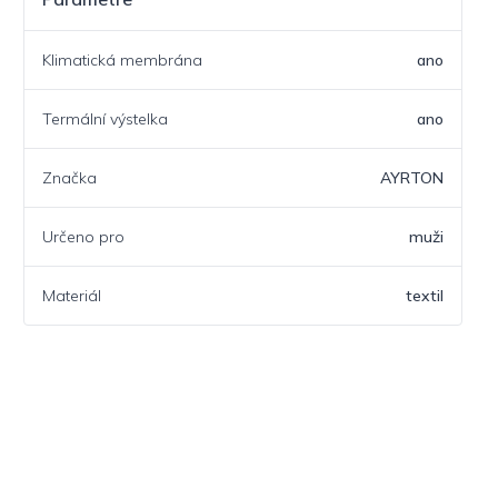
Klimatická membrána
ano
Termální výstelka
ano
Značka
AYRTON
Určeno pro
muži
Materiál
textil