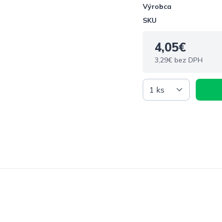
Výrobca
SKU
4,05€
3,29€ bez DPH