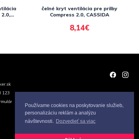
tilácia
čelné kryt ventilácia pre prilby
 2.0,
Compress 2.0, CASSIDA
8,14€
er.sk
3 123
rmulár
Používame cookies na poskytovanie služieb,
personalizáciu reklám a analýzu
návštevnosti.
Dozvedieť sa viac