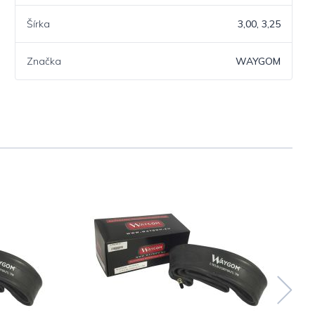
Šírka
3,00, 3,25
Značka
WAYGOM