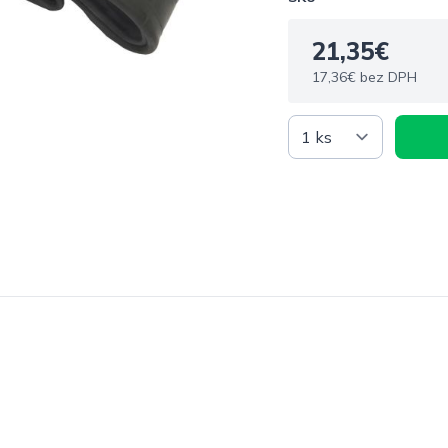
21,35€
17,36€ bez DPH