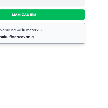
MÁM ZÁUJEM
ovanie na Vašu motorku?
onuku financovania