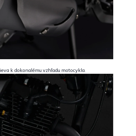
ieva k dokonalému vzhľadu motocykla.