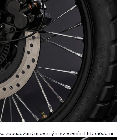
m so zabudovaným denným svietením LED diódami.