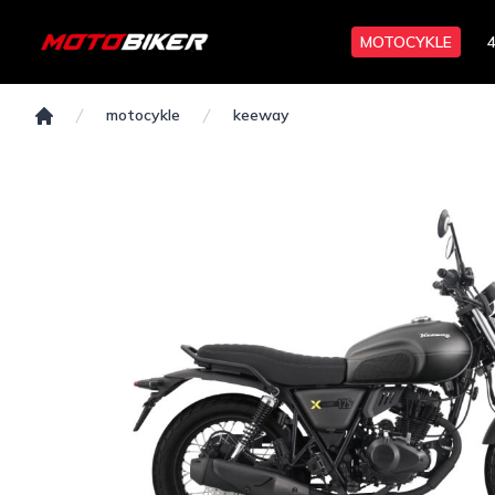
MOTOCYKLE
motocykle
keeway
Domov