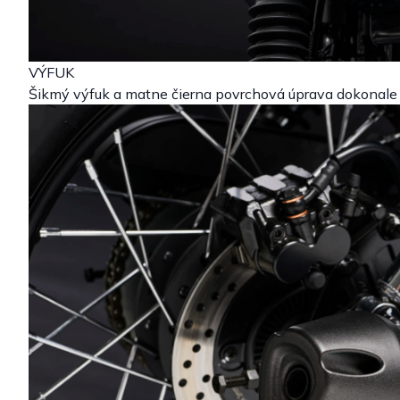
VÝFUK
Šikmý výfuk a matne čierna povrchová úprava dokonale 