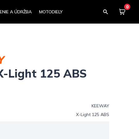
0
ENIE A ÚDRŽBA
MOTODIELY
Košík
0,00
-Light 125 ABS
KEEWAY
X-Light 125 ABS