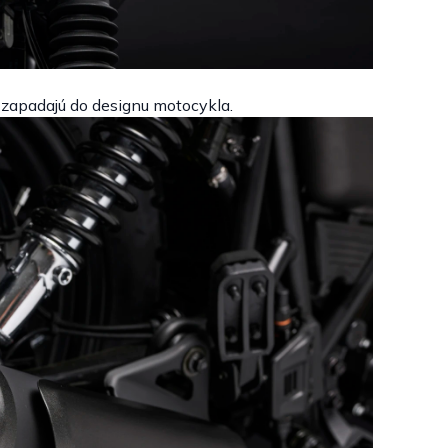
zapadajú do designu motocykla.