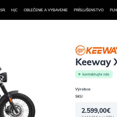
4SR
HJC
OBLEČENIE A VYBAVENIE
PRÍSLUŠENSTVO
PLN
Keeway X
kontaktujte nás
Výrobca
SKU
2.599,00€