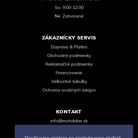
So: 9:00-12:00
Ne: Zatvorené
ZÁKAZNÍCKY SERVIS
Doprava & Platba
Obchodné podmienky
Reklamačné podmienky
Financovanie
Veľkostné tabuľky
Ochrana osobných údajov
KONTAKT
info@motobiker.sk
+421 948 963 123