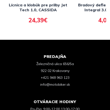
Lícnica a klobúk pre prilby Jet
Bradový deflekt
Tech 1.0, CASSIDA
Integral 3.0
24,39€
4,0
PREDAJŇA
Železničná ulica 656/5a
922 02 Krakovany
+421 948 963 123
info@motobiker.sk
OTVÁRACIE HODINY
Po-Pia: 9:00-12:00 13:00-17:00