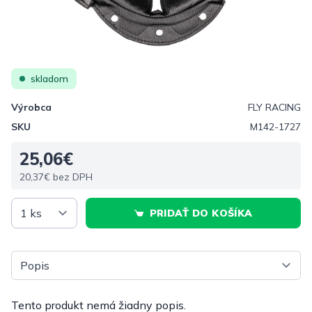
skladom
Výrobca
FLY RACING
SKU
M142-1727
25,06€
20,37€ bez DPH
PRIDAŤ DO KOŠÍKA
Vyberte tab
Tento produkt nemá žiadny popis.