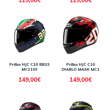
129,00€
129,00€
Prilba HJC C10 BB33
Prilba HJC C10
MC21SF
DIABLO MASK MC1
149,00€
149,00€