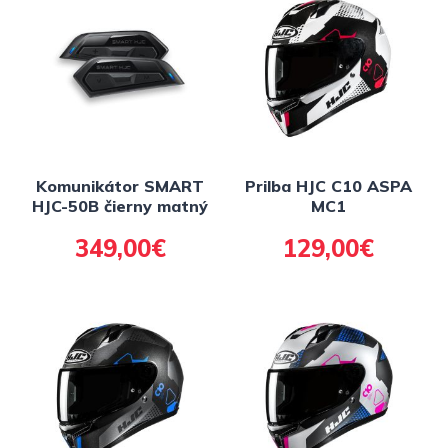
Komunikátor SMART
Prilba HJC C10 ASPA
HJC-50B čierny matný
MC1
349,00€
129,00€