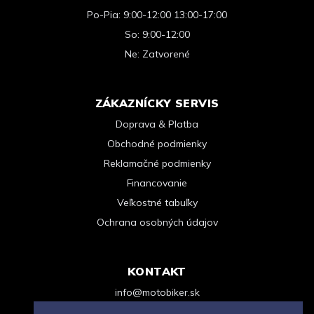
Po-Pia: 9:00-12:00 13:00-17:00
So: 9:00-12:00
Ne: Zatvorené
ZÁKAZNÍCKY SERVIS
Doprava & Platba
Obchodné podmienky
Reklamačné podmienky
Financovanie
Veľkostné tabuľky
Ochrana osobných údajov
KONTAKT
info@motobiker.sk
+421 948 963 123