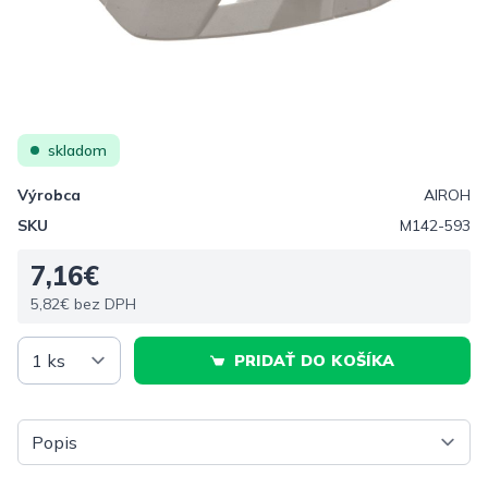
skladom
Výrobca
AIROH
SKU
M142-593
7,16€
5,82€ bez DPH
PRIDAŤ DO KOŠÍKA
Vyberte tab