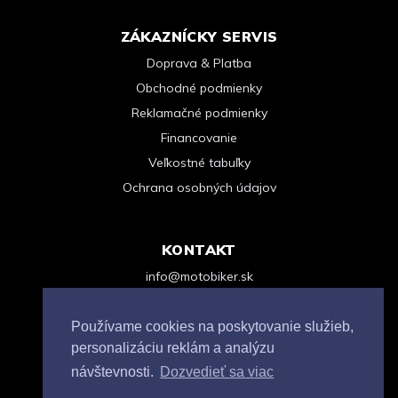
ZÁKAZNÍCKY SERVIS
Doprava & Platba
Obchodné podmienky
Reklamačné podmienky
Financovanie
Veľkostné tabuľky
Ochrana osobných údajov
KONTAKT
info@motobiker.sk
+421 948 963 123
Kontaktný formulár
Používame cookies na poskytovanie služieb,
personalizáciu reklám a analýzu
návštevnosti.
Dozvedieť sa viac