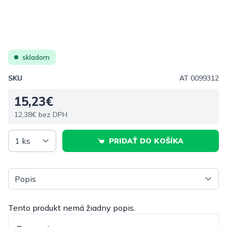
skladom
SKU
AT 0099312
15,23€
12,38€ bez DPH
PRIDAŤ DO KOŠÍKA
Vyberte tab
Tento produkt nemá žiadny popis.