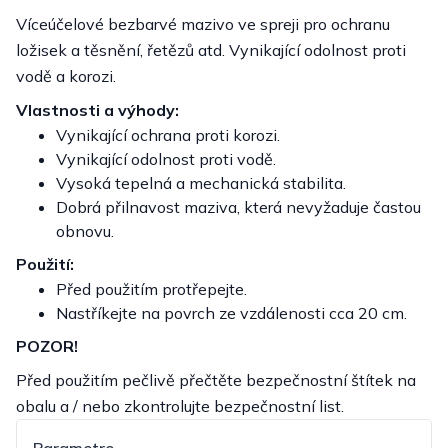
Víceúčelové bezbarvé mazivo ve spreji pro ochranu
ložisek a těsnění, řetězů atd. Vynikající odolnost proti
vodě a korozi.
Vlastnosti a výhody:
Vynikající ochrana proti korozi.
Vynikající odolnost proti vodě.
Vysoká tepelná a mechanická stabilita.
Dobrá přilnavost maziva, která nevyžaduje častou
obnovu.
Použití:
Před použitím protřepejte.
Nastříkejte na povrch ze vzdálenosti cca 20 cm.
POZOR!
Před použitím pečlivě přečtěte bezpečnostní štítek na
obalu a / nebo zkontrolujte bezpečnostní list.