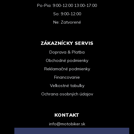
Po-Pia: 9:00-12:00 13:00-17:00
So: 9:00-12:00
Ne: Zatvorené
ZÁKAZNÍCKY SERVIS
Doprava & Platba
Obchodné podmienky
Reklamačné podmienky
Financovanie
Veľkostné tabuľky
Ochrana osobných údajov
KONTAKT
info@motobiker.sk
+421 948 963 123