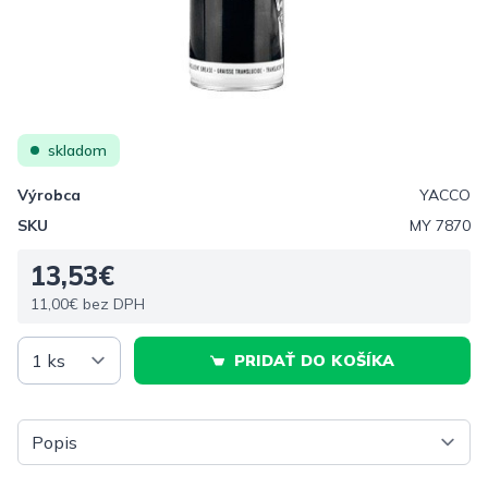
skladom
Výrobca
YACCO
SKU
MY 7870
13,53€
11,00€ bez DPH
PRIDAŤ DO KOŠÍKA
Vyberte tab