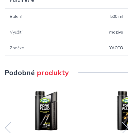
Parametre
Balení
500 ml
Využití
maziva
Značka
YACCO
Podobné
produkty