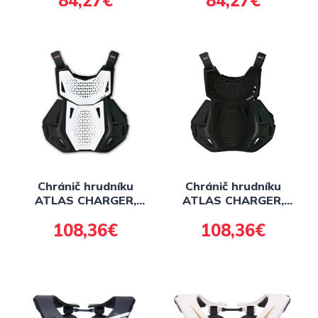
84,27€
84,27€
Chránič hrudníku
Chránič hrudníku
ATLAS CHARGER,
ATLAS CHARGER,
detský (biela)
detský (čierna)
108,36€
108,36€