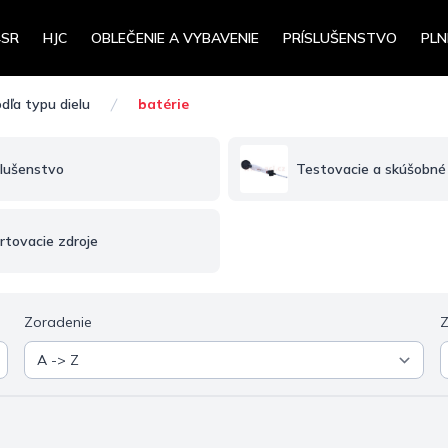
4SR
HJC
OBLEČENIE A VYBAVENIE
PRÍSLUŠENSTVO
PLN
dľa typu dielu
batérie
slušenstvo
Testovacie a skúšobné 
rtovacie zdroje
Zoradenie
Z