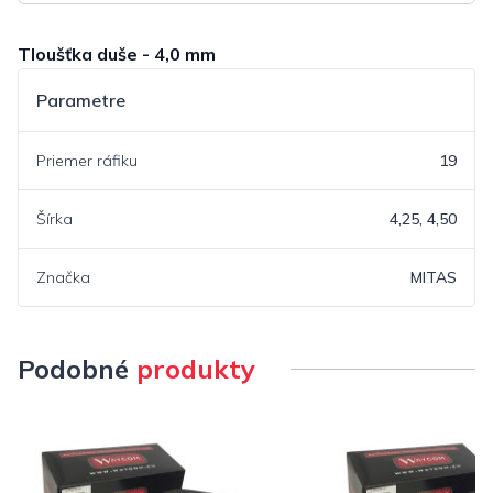
Tloušťka duše - 4,0 mm
Parametre
Priemer ráfiku
19
Šírka
4,25, 4,50
Značka
MITAS
Podobné
produkty