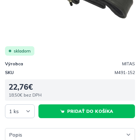
skladom
Výrobca
MITAS
SKU
M491-152
22,76€
18,50€ bez DPH
PRIDAŤ DO KOŠÍKA
Vyberte tab