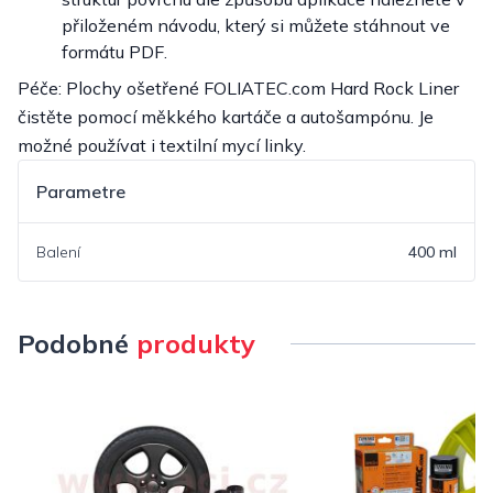
přiloženém návodu, který si můžete stáhnout ve
formátu PDF.
Péče: Plochy ošetřené FOLIATEC.com Hard Rock Liner
čistěte pomocí měkkého kartáče a autošampónu. Je
možné používat i textilní mycí linky.
Parametre
Balení
400 ml
Podobné
produkty