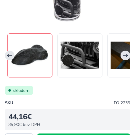
skladom
SKU
FO 2235
44,16€
35,90€ bez DPH