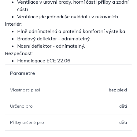
Ventilace v úrovni brady, horní části přilby a zadní
části.
Ventilace jde jednoduše ovládat i v rukavicích.
Interiér:
Plně odnímatelná a pratelná komfortní výstelka.
Bradový deflektor - odnímatelný.
Nosní deflektor - odnímatelný.
Bezpečnost:
Homologace ECE 22.06
Parametre
Vlastnosti plexi
bez plexi
Určeno pro
děti
Přilby určené pro
děti