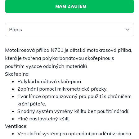
MÁM ZÁUJEM
Vyberte tab
Motokrosová přilba N761 je dětská motokrosová přilba,
která je tvořena polykarbonátovou skořepinou s
použitím vysoce odolných materiálů.
Skořepina:
Polykarbonátová skořepina.
Zapínání pomocí mikrometrické přezky.
Tvar límce optimalizovaný pro použití s chráničem
krční páteře.
Snadný systém výměny kšiltu bez použití nářadí.
Plně nastavitelný kšilt.
Ventilace:
Ventilační systém pro optimální proudění vzduchu.