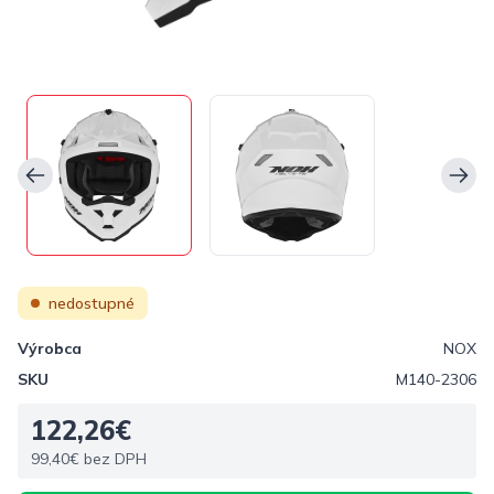
nedostupné
Výrobca
NOX
SKU
M140-2306
122,26€
99,40€ bez DPH