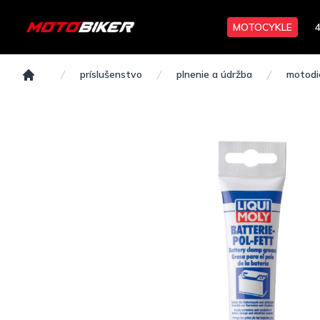
MOTOCYKLE
príslušenstvo
plnenie a údržba
motodi
Domov