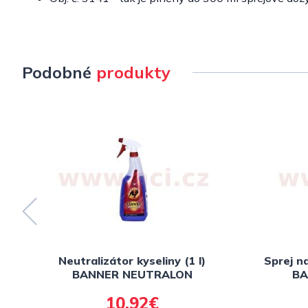
Podobné
produkty
Neutralizátor kyseliny (1 l)
Sprej n
BANNER NEUTRALON
BA
10,92€