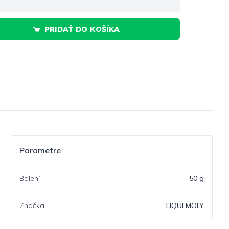
PRIDAŤ DO KOŠÍKA
Parametre
Balení
50 g
Značka
LIQUI MOLY