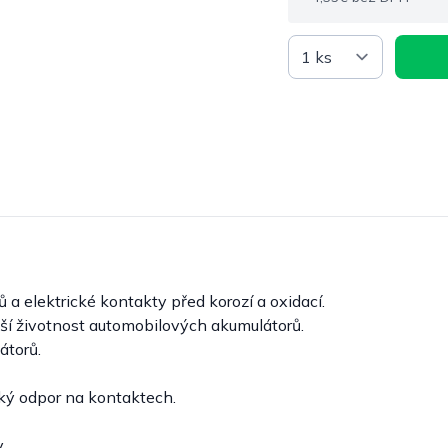
a elektrické kontakty před korozí a oxidací.
delší životnost automobilových akumulátorů.
átorů.
cký odpor na kontaktech.
.