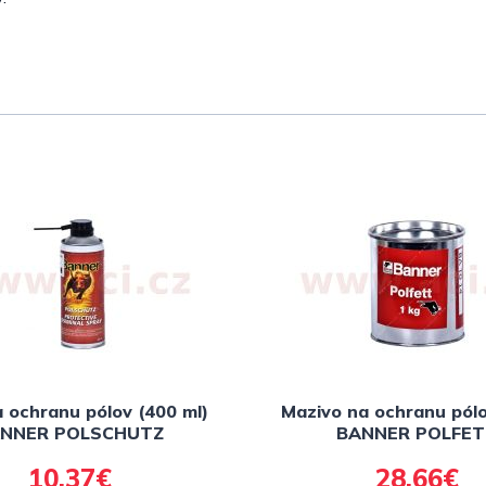
a ochranu pólov (400 ml)
Mazivo na ochranu pólo
NNER POLSCHUTZ
BANNER POLFET
10,37€
28,66€