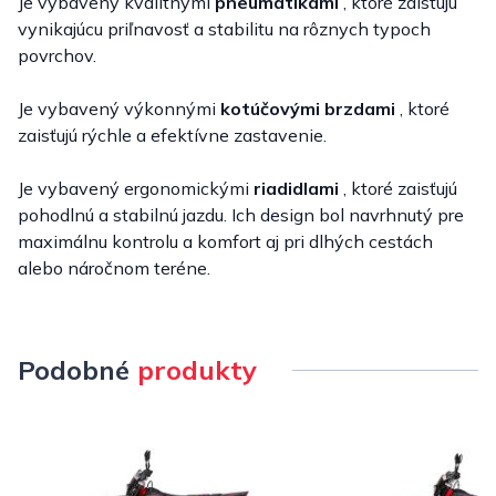
Je vybavený kvalitnými
pneumatikami
, ktoré zaisťujú
vynikajúcu priľnavosť a stabilitu na rôznych typoch
povrchov.
Je vybavený výkonnými
kotúčovými brzdami
, ktoré
zaisťujú rýchle a efektívne zastavenie.
Je vybavený ergonomickými
riadidlami
, ktoré zaisťujú
pohodlnú a stabilnú jazdu. Ich design bol navrhnutý pre
maximálnu kontrolu a komfort aj pri dlhých cestách
alebo náročnom teréne.
Podobné
produkty