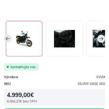
kontaktujte nás
Výrobca
SWM
SKU
SILVER VASE 650
4.999,00€
4.064,23€ bez DPH