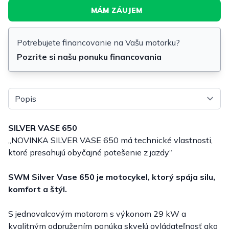
MÁM ZÁUJEM
Potrebujete financovanie na Vašu motorku?
Pozrite si našu ponuku financovania
Vyberte tab
SILVER VASE 650
„NOVINKA SILVER VASE 650 má technické vlastnosti,
ktoré presahujú obyčajné potešenie z jazdy“
SWM Silver Vase 650 je motocykel, ktorý spája silu,
komfort a štýl.
S jednovalcovým motorom s výkonom 29 kW a
kvalitným odpružením ponúka skvelú ovládateľnosť ako