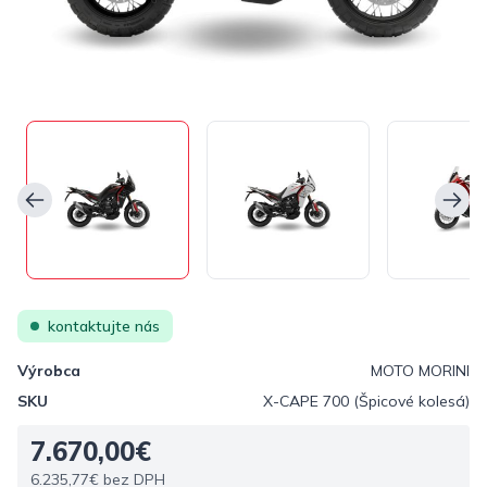
kontaktujte nás
Výrobca
MOTO MORINI
SKU
X-CAPE 700 (Špicové kolesá)
7.670,00€
6.235,77€ bez DPH