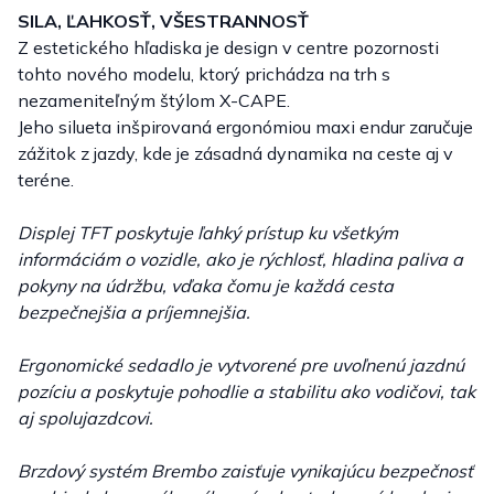
SILA, ĽAHKOSŤ, VŠESTRANNOSŤ
Z estetického hľadiska je design v centre pozornosti
tohto nového modelu, ktorý prichádza na trh s
nezameniteľným štýlom X-CAPE.
Jeho silueta inšpirovaná ergonómiou maxi endur zaručuje
zážitok z jazdy, kde je zásadná dynamika na ceste aj v
teréne.
Displej TFT poskytuje ľahký prístup ku všetkým
informáciám o vozidle, ako je rýchlosť, hladina paliva a
pokyny na údržbu, vďaka čomu je každá cesta
bezpečnejšia a príjemnejšia.
Ergonomické sedadlo je vytvorené pre uvoľnenú jazdnú
pozíciu a poskytuje pohodlie a stabilitu ako vodičovi, tak
aj spolujazdcovi.
Brzdový systém Brembo zaisťuje vynikajúcu bezpečnosť