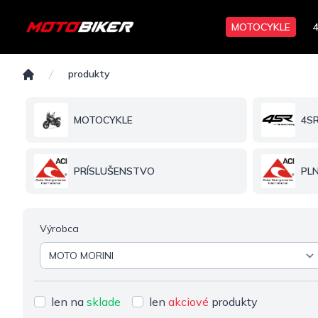
MOTOCYKLE
Produkty
produkty
Domov
MOTOCYKLE
4S
PRÍSLUŠENSTVO
PL
Výrobca
len na
sklade
len
akciové
produkty