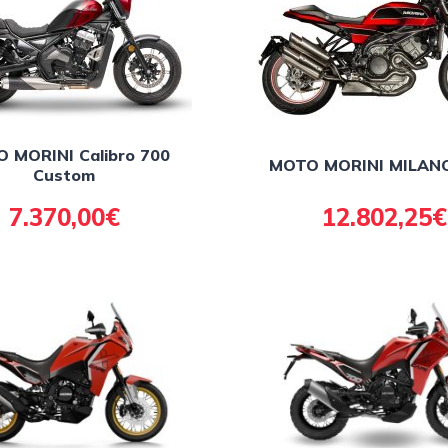
 MORINI Calibro 700
MOTO MORINI MILAN
Custom
7.370,00€
12.802,25€