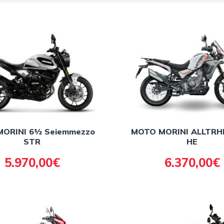
ORINI 6½ Seiemmezzo
MOTO MORINI ALLTRHI
STR
HE
5.970,00€
6.370,00€