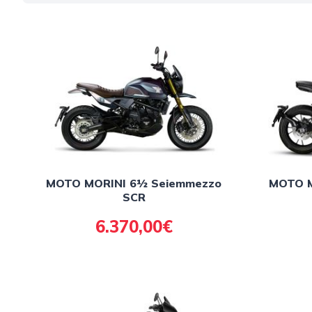
MOTO MORINI 6½ Seiemmezzo
MOTO M
SCR
6.370,00€