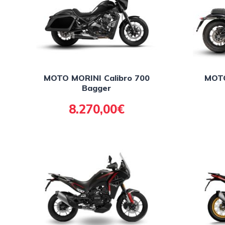
MOTO MORINI Calibro 700
MOTO
Bagger
8.270,00€