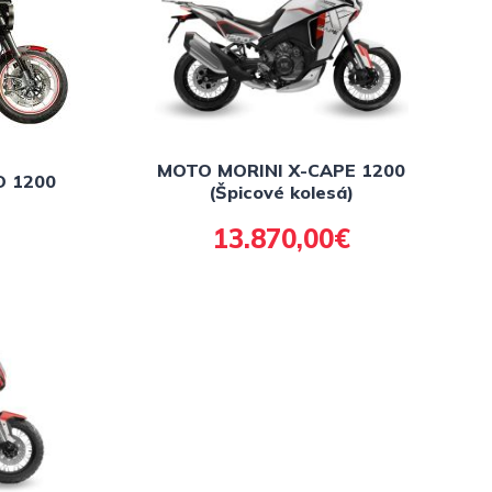
MOTO MORINI X-CAPE 1200
O 1200
(Špicové kolesá)
13.870,00€